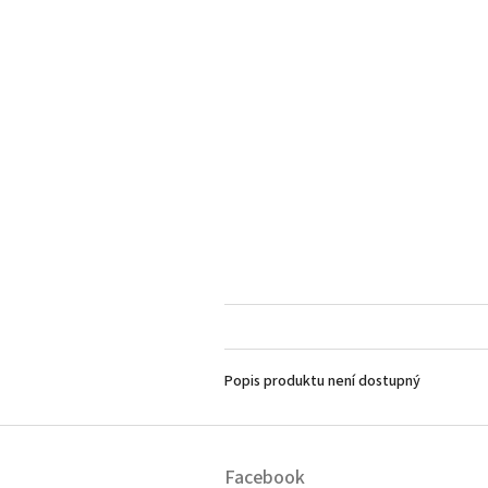
Popis produktu není dostupný
Z
á
Facebook
p