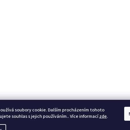
oužívá soubory cookie. Dalším procházením tohoto
jete souhlas s jejich používáním.. Více informací
zde
.