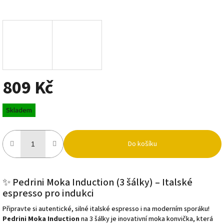
809 Kč
Měrná
Skladem
cena:
Do košíku
✨ Pedrini Moka Induction (3 šálky) – Italské
espresso pro indukci
Připravte si autentické, silné italské espresso i na moderním sporáku!
Pedrini Moka Induction
na 3 šálky je inovativní moka konvička, která